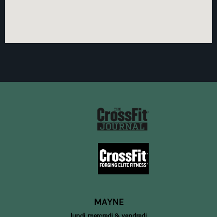
MAYNE
lundi, mercredi & vendredi