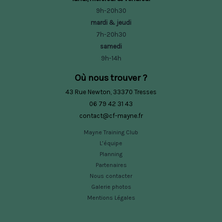
9h-20h30
mardi & jeudi
7h-20h30
samedi
9h-14h
Où nous trouver ?
43 Rue Newton, 33370 Tresses
06 79 42 31 43
contact@cf-mayne.fr
Mayne Training Club
L’équipe
Planning
Partenaires
Nous contacter
Galerie photos
Mentions Légales